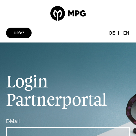
DE
EN
Hilfe?
Login
Partnerportal
E-Mail